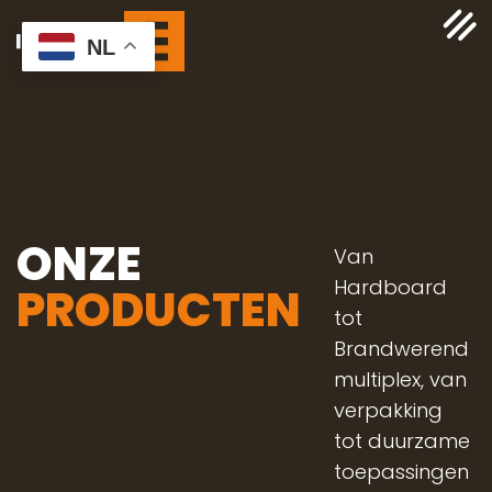
NL
ONZE
Van
Hardboard
PRODUCTEN
tot
Brandwerend
multiplex, van
verpakking
tot duurzame
toepassingen