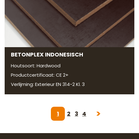
BETONPLEX INDONESISCH
Houtsoort: Hardwood
Productcertificaat: CE 2+
Verlijming: Exterieur EN 314-2 Kl. 3
1
2
3
4