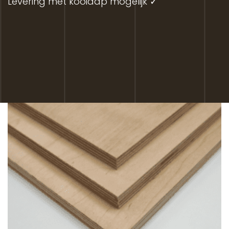
Levering met kooiaap mogelijk ✓