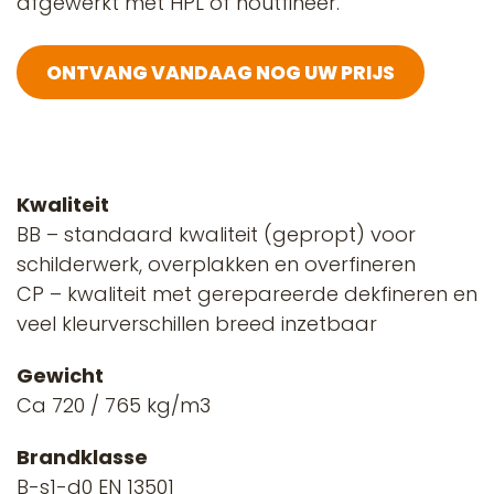
afgewerkt met HPL of houtfineer.
ONTVANG VANDAAG NOG UW PRIJS
Kwaliteit
BB – standaard kwaliteit (gepropt) voor
schilderwerk, overplakken en overfineren
CP – kwaliteit met gerepareerde dekfineren en
veel kleurverschillen breed inzetbaar
Gewicht
Ca 720 / 765 kg/m3
Brandklasse
B-s1-d0 EN 13501