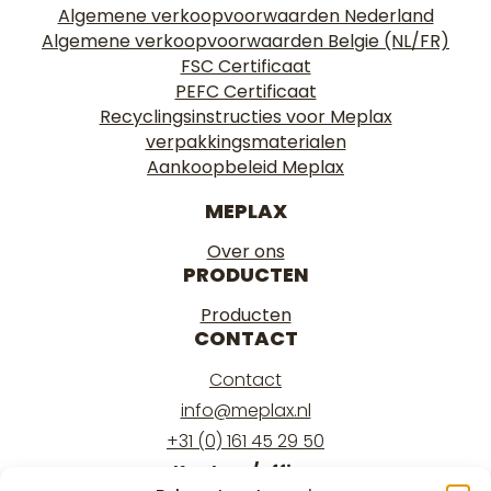
Algemene verkoopvoorwaarden Nederland
Algemene verkoopvoorwaarden Belgie (NL/FR)
FSC Certificaat
PEFC Certificaat
Recyclingsinstructies voor Meplax
verpakkingsmaterialen
Aankoopbeleid Meplax
MEPLAX
Over ons
PRODUCTEN
Producten
CONTACT
Contact
info@meplax.nl
+31 (0) 161 45 29 50
Kantoor/office: