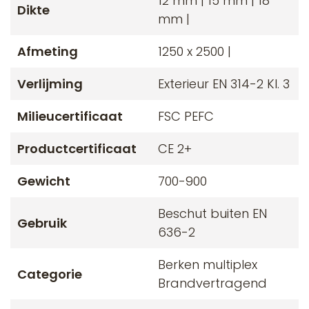
12 mm | 15 mm | 18
Dikte
mm |
Afmeting
1250 x 2500 |
Verlijming
Exterieur EN 314-2 Kl. 3
Milieucertificaat
FSC PEFC
Productcertificaat
CE 2+
Gewicht
700-900
Beschut buiten EN
Gebruik
636-2
Berken multiplex
Categorie
Brandvertragend