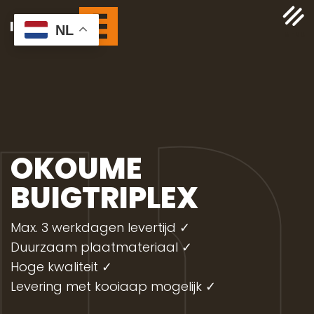
NL
OKOUME
BUIGTRIPLEX
Max. 3 werkdagen levertijd ✓
Duurzaam plaatmateriaal ✓
Hoge kwaliteit ✓
Levering met kooiaap mogelijk
✓