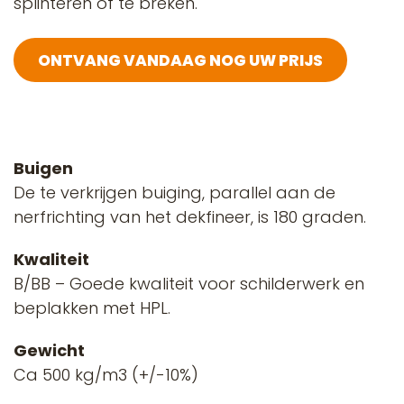
splinteren of te breken.
ONTVANG VANDAAG NOG UW PRIJS
Buigen
De te verkrijgen buiging, parallel aan de
nerfrichting van het dekfineer, is 180 graden.
Kwaliteit
B/BB – Goede kwaliteit voor schilderwerk en
beplakken met HPL.
Gewicht
Ca 500 kg/m3 (+/-10%)