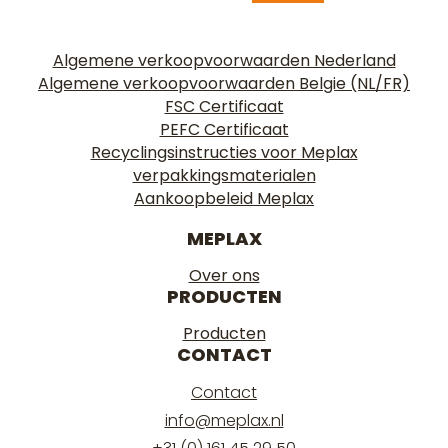
Algemene verkoopvoorwaarden Nederland
Algemene verkoopvoorwaarden Belgie (NL/FR)
FSC Certificaat
PEFC Certificaat
Recyclingsinstructies voor Meplax
verpakkingsmaterialen
Aankoopbeleid Meplax
MEPLAX
Over ons
PRODUCTEN
Producten
CONTACT
Contact
info@meplax.nl