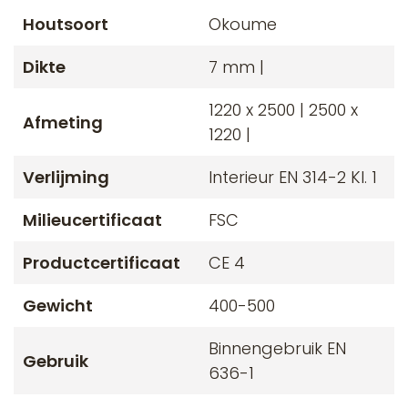
Houtsoort
Okoume
Dikte
7 mm |
1220 x 2500 | 2500 x
Afmeting
1220 |
Verlijming
Interieur EN 314-2 Kl. 1
Milieucertificaat
FSC
Productcertificaat
CE 4
Gewicht
400-500
Binnengebruik EN
Gebruik
636-1