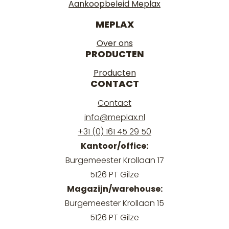
Aankoopbeleid Meplax
MEPLAX
Over ons
PRODUCTEN
Producten
CONTACT
Contact
info@meplax.nl
+31 (0) 161 45 29 50
Kantoor/office:
Burgemeester Krollaan 17
5126 PT Gilze
Magazijn/warehouse:
Burgemeester Krollaan 15
5126 PT Gilze