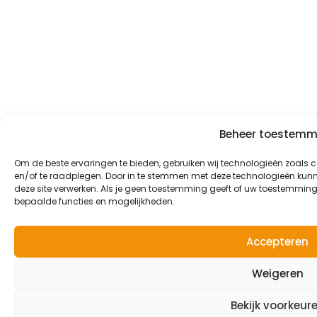
Beheer toestemm
Om de beste ervaringen te bieden, gebruiken wij technologieën zoals 
en/of te raadplegen. Door in te stemmen met deze technologieën kunne
deze site verwerken. Als je geen toestemming geeft of uw toestemming 
bepaalde functies en mogelijkheden.
Accepteren
Weigeren
Bekijk voorkeur