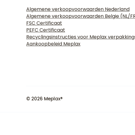
Algemene verkoopvoorwaarden Nederland
Algemene verkoopvoorwaarden Belgie (NL/F
FSC Certificaat
PEFC Certificaat
Recyclingsinstructies voor Meplax verpakkin
Aankoopbeleid Meplax
© 2026 Meplax®