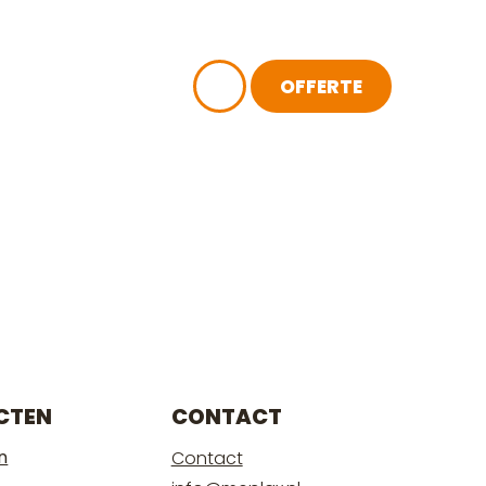
AAROM IS
IJ ALS
OFFERTE
ACT
CTEN
CONTACT
n
Contact