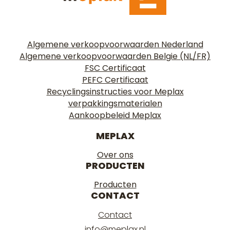
Algemene verkoopvoorwaarden Nederland
Algemene verkoopvoorwaarden Belgie (NL/FR)
FSC Certificaat
PEFC Certificaat
Recyclingsinstructies voor Meplax
verpakkingsmaterialen
Aankoopbeleid Meplax
MEPLAX
Over ons
PRODUCTEN
Producten
CONTACT
Contact
info@meplax.nl