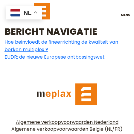
PEFC EN DE EUDR
NL
DDS
BERICHT NAVIGATIE
Hoe beinvloedt de fineerrichting de kwaliteit van
berken multiplex ?
EUDR: de nieuwe Europese ontbossingswet
Algemene verkoopvoorwaarden Nederland
Algemene verkoopvoorwaarden Belgie (NL/FR)