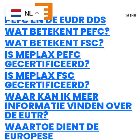
CERTIFICERING
NL
PEFC EN DE EUDR DDS
WAT BETEKENT PEFC?
WAT BETEKENT FSC?
IS MEPLAX PEFC
GECERTIFICEERD?
IS MEPLAX FSC
GECERTIFICEERD?
WAAR KAN IK MEER
INFORMATIE VINDEN OVER
DE EUTR?
WAARTOE DIENT DE
EUROPESE