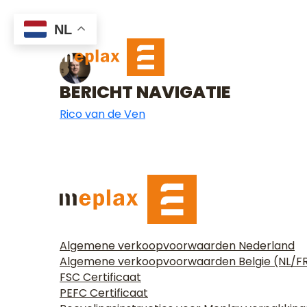
MARCO TE
NL
ONS PL
BERICHT NAVIGATIE
Rico van de Ven
Algemene verkoopvoorwaarden Nederland
Algemene verkoopvoorwaarden Belgie (NL/F
FSC Certificaat
PEFC Certificaat