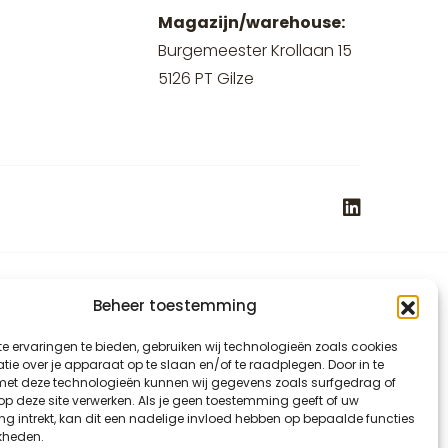
Magazijn/warehouse:
Burgemeester Krollaan 15
5126 PT Gilze
Beheer toestemming
e ervaringen te bieden, gebruiken wij technologieën zoals cookies
ie over je apparaat op te slaan en/of te raadplegen. Door in te
t deze technologieën kunnen wij gegevens zoals surfgedrag of
 op deze site verwerken. Als je geen toestemming geeft of uw
g intrekt, kan dit een nadelige invloed hebben op bepaalde functies
kheden.