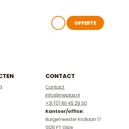
OFFERTE
ACT
CTEN
CONTACT
n
Contact
info@meplax.nl
+31 (0) 161 45 29 50
Kantoor/office:
Burgemeester Krollaan 17
5126 PT Gilze