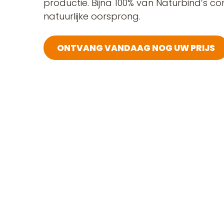
productie. Bijna 100% van Naturbind’s c
natuurlijke oorsprong.
ONTVANG VANDAAG NOG UW PRIJS