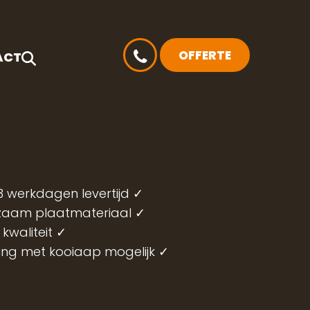
OFFERTE
ACT
3 werkdagen levertijd ✓
zaam plaatmateriaal ✓
kwaliteit ✓
ing met kooiaap mogelijk
✓