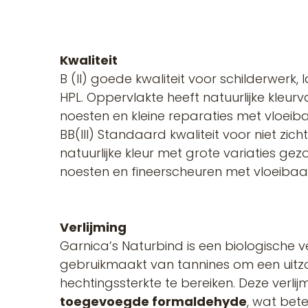
Kwaliteit
B (II) goede kwaliteit voor schilderwerk,
HPL. Oppervlakte heeft natuurlijke kleurv
noesten en kleine reparaties met vloeiba
BB(III) Standaard kwaliteit voor niet zic
natuurlijke kleur met grote variaties ge
noesten en fineerscheuren met vloeibaa
Verlijming
Garnica’s Naturbind is een biologische ve
gebruikmaakt van tannines om een uitzo
hechtingssterkte te bereiken. Deze verli
toegevoegde formaldehyde
, wat bet