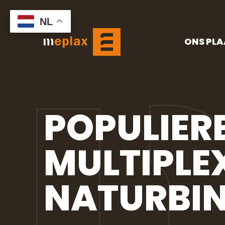
NL
ONS PL
POPULIER
MULTIPLE
NATURBI