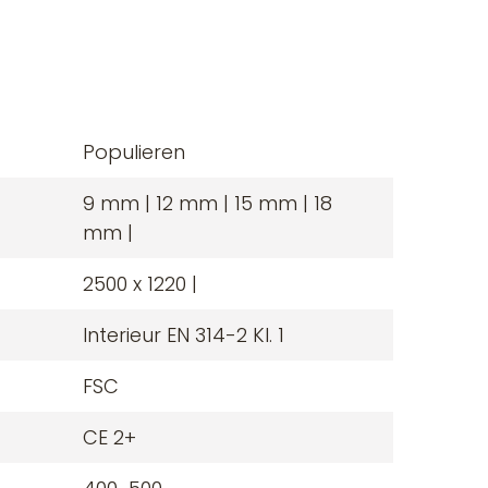
Populieren
9 mm | 12 mm | 15 mm | 18
mm |
2500 x 1220 |
Interieur EN 314-2 Kl. 1
FSC
CE 2+