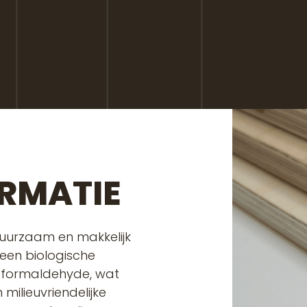
RMATIE
 duurzaam en makkelijk
 een biologische
 formaldehyde, wat
milieuvriendelijke