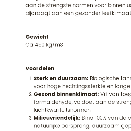
aan de strengste normen voor binnenluc
bijdraagt aan een gezonder leefklimaat
Gewicht
Ca 450 kg/m3
Voordelen
Sterk en duurzaam:
Biologische tann
voor hoge hechtingssterkte en lange
Gezond binnenklimaat:
Vrij van to
formaldehyde, voldoet aan de stren
luchtkwaliteitsnormen.
Milieuvriendelijk:
Bijna 100% van de 
natuurlijke oorsprong, duurzaam ge