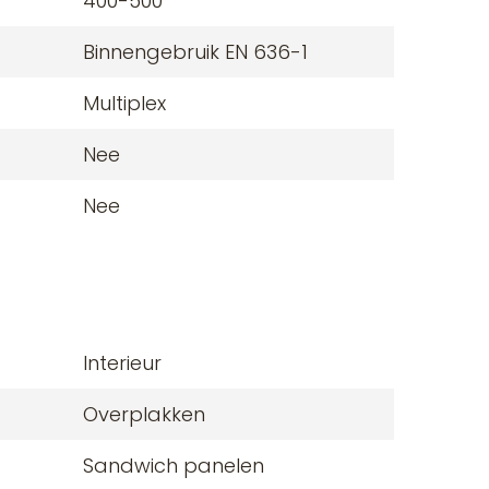
400-500
Binnengebruik EN 636-1
Multiplex
Nee
Nee
Interieur
Overplakken
Sandwich panelen