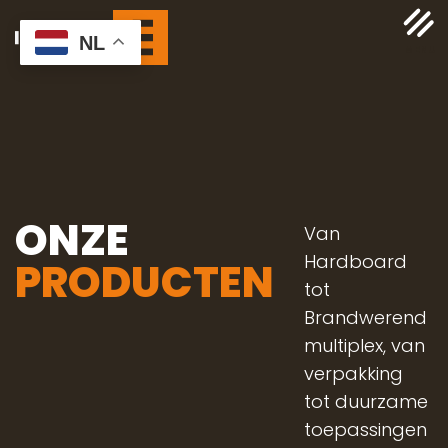
NL
ONZE
Van
Hardboard
PRODUCTEN
tot
Brandwerend
multiplex, van
verpakking
tot duurzame
toepassingen