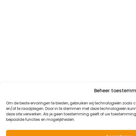
Beheer toestemm
Om de beste ervaringen te bieden, gebruiken wij technologieën zoals 
en/of te raadplegen. Door in te stemmen met deze technologieën kunne
deze site verwerken. Als je geen toestemming geeft of uw toestemming 
bepaalde functies en mogelijkheden.