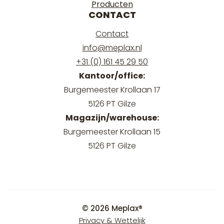
Producten
CONTACT
Contact
info@meplax.nl
+31 (0) 161 45 29 50
Kantoor/office:
Burgemeester Krollaan 17
5126 PT Gilze
Magazijn/warehouse:
Burgemeester Krollaan 15
5126 PT Gilze
© 2026 Meplax®
Privacy & Wettelijk