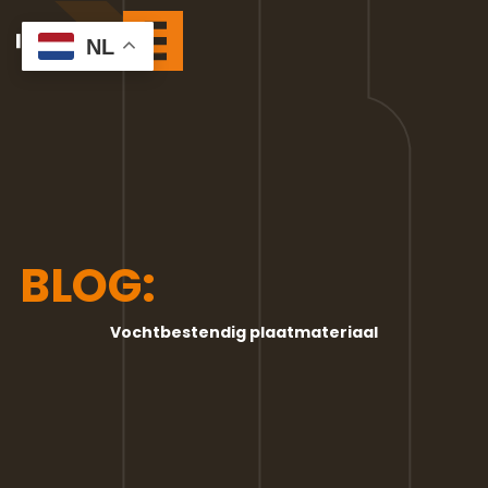
NL
BLOG:
Vochtbestendig plaatmateriaal