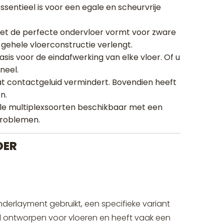
essentieel is voor een egale en scheurvrije
et de perfecte ondervloer vormt voor zware
 gehele vloerconstructie verlengt.
is voor de eindafwerking van elke vloer. Of u
neel.
at contactgeluid vermindert. Bovendien heeft
n.
ale multiplexsoorten beschikbaar met een
problemen.
OER
derlayment gebruikt, een specifieke variant
aal ontworpen voor vloeren en heeft vaak een