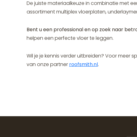
De juiste materiaalkeuze in combinatie met ee
assortiment multiplex vloerplaten, underlay
Bent u een professional en op zoek naar bet
helpen een perfecte vloer te leggen.
Wil je je kennis verder uitbreiden? Voor meer 
van onze partner
roofsmith.nl
.