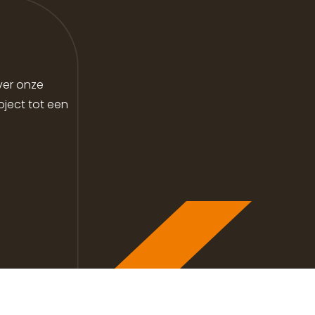
ver onze
ject tot een