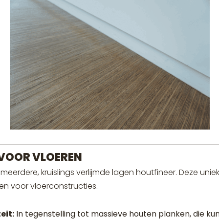
 VOOR VLOEREN
 meerdere, kruislings verlijmde lagen houtfineer. Deze uni
n voor vloerconstructies.
eit:
In tegenstelling tot massieve houten planken, die kun