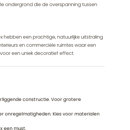
gale ondergrond die de overspanning tussen
x hebben een prachtige, natuurlijke uitstraling
 interieurs en commerciële ruimtes waar een
 voor een uniek decoratief effect.
rliggende constructie. Voor grotere
er onregelmatigheden. Kies voor materialen
ex een must.