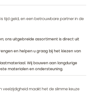
 is tijd geld, en een betrouwbare partner in de
n; ons uitgebreide assortiment is direct uit
engen en helpen u graag bij het kiezen van
 plaatmateriaal. Wij bouwen aan langdurige
beste materialen en ondersteuning.
en veelzijdigheid maakt het de slimme keuze