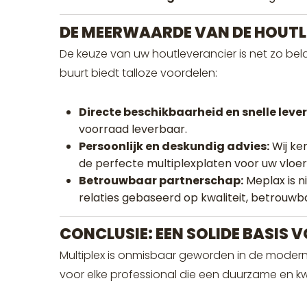
DE MEERWAARDE VAN DE HOUT
De keuze van uw houtleverancier is net zo belan
buurt biedt talloze voordelen:
Directe beschikbaarheid en snelle lever
voorraad leverbaar.
Persoonlijk en deskundig advies:
Wij ke
de perfecte multiplexplaten voor uw vloer
Betrouwbaar partnerschap:
Meplax is n
relaties gebaseerd op kwaliteit, betrouwb
CONCLUSIE: EEN SOLIDE BASIS 
Multiplex is onmisbaar geworden in de moderne 
voor elke professional die een duurzame en kwal