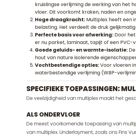
kruislingse verlijming de werking van het h
vloer. Dit voorkomt kraken, naden en onge
Hoge draagkracht:
Multiplex heeft een
belasting. Het verdeelt de druk gelijkmati
Perfecte basis voor afwerking:
Door het 
er nu parket, laminaat, tapijt of een PVC-v
Goede geluids- en warmte-isolatie:
De 
hout van nature isolerende eigenschappen,
Vochtbestendige opties:
Voor vloeren i
waterbestendige verlijming (WBP-verlijmi
SPECIFIEKE TOEPASSINGEN: MU
De veelzijdigheid van multiplex maakt het gesc
ALS ONDERVLOER
De meest voorkomende toepassing van multiple
van multiplex. Underlayment, zoals ons Fins Vu