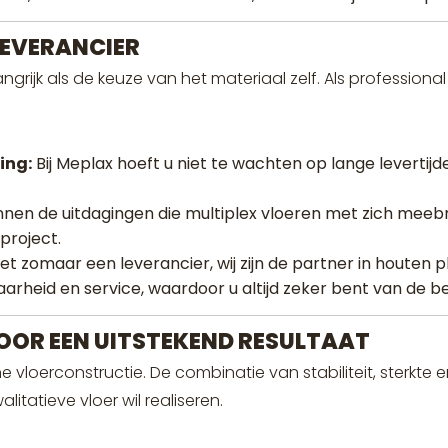
LEVERANCIER
grijk als de keuze van het materiaal zelf. Als professional
ing:
Bij Meplax hoeft u niet te wachten op lange levertijde
nnen de uitdagingen die multiplex vloeren met zich meebr
project.
iet zomaar een leverancier, wij zijn de partner in houten
aarheid en service, waardoor u altijd zeker bent van de 
VOOR EEN UITSTEKEND RESULTAAT
vloerconstructie. De combinatie van stabiliteit, sterkte 
itatieve vloer wil realiseren.