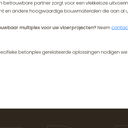
n betrouwbare partner zorgt voor een vlekkeloze uitvoerin
ment en andere hoogwaardige bouwmaterialen die aan al u
rouwbaar multiplex voor uw vloerprojecten?
Neem
contac
specifieke betonplex gerelateerde oplossingen nodigen we j