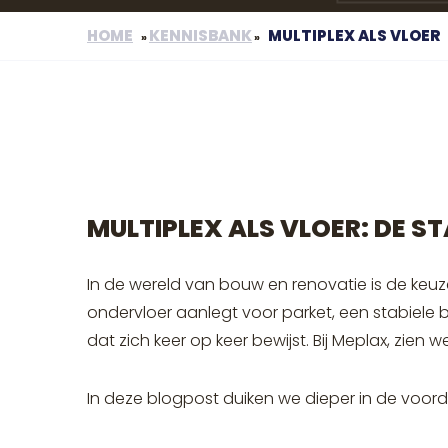
HOME
KENNISBANK
MULTIPLEX ALS VLOER
»
»
MULTIPLEX ALS VLOER: DE S
In de wereld van bouw en renovatie is de keuz
ondervloer aanlegt voor parket, een stabiele ba
dat zich keer op keer bewijst. Bij Meplax, zien 
In deze blogpost duiken we dieper in de voord