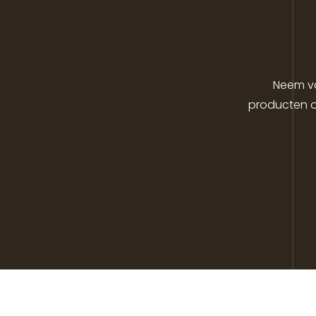
Neem va
producten o