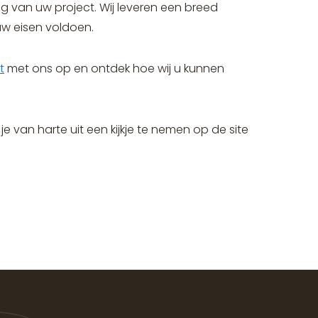
g van uw project. Wij leveren een breed
w eisen voldoen.
t
met ons op en ontdek hoe wij u kunnen
e van harte uit een kijkje te nemen op de site