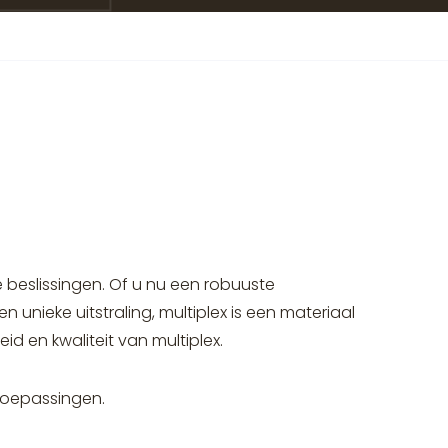
e beslissingen. Of u nu een robuuste
 unieke uitstraling, multiplex is een materiaal
id en kwaliteit van multiplex.
 toepassingen.