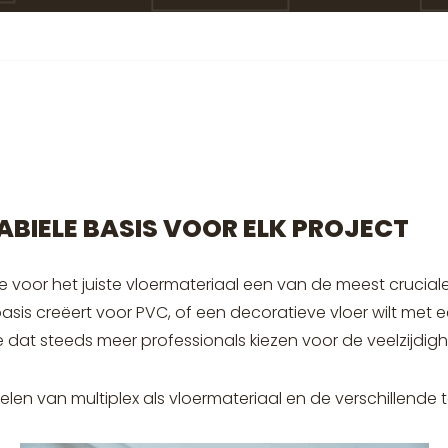
TABIELE BASIS VOOR ELK PROJECT
e voor het juiste vloermateriaal een van de meest crucial
sis creëert voor PVC, of een decoratieve vloer wilt met een
we dat steeds meer professionals kiezen voor de veelzijdighe
elen van multiplex als vloermateriaal en de verschillende