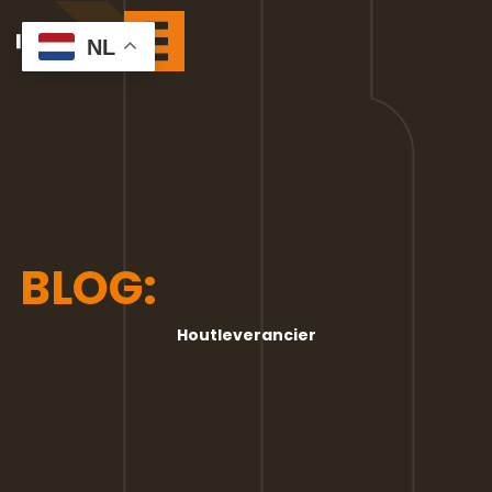
NL
BLOG:
Houtleverancier