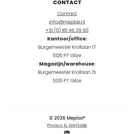
CONTACT
Contact
info@meplax.nl
+31 (0) 161 45 29 50
Kantoor/office:
Burgemeester Krollaan 17
5126 PT Gilze
Magazijn/warehouse:
Burgemeester Krollaan 15
5126 PT Gilze
© 2026 Meplax®
Privacy & Wettelijk