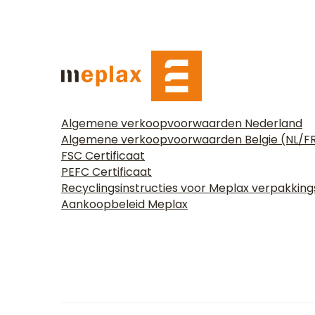
Algemene verkoopvoorwaarden Nederland
Algemene verkoopvoorwaarden Belgie (NL/F
FSC Certificaat
PEFC Certificaat
Recyclingsinstructies voor Meplax verpakkin
Aankoopbeleid Meplax