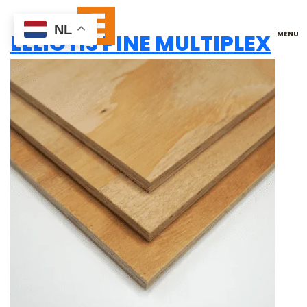
ELLIOTIS PINE
NL
ELLIOTIS PINE MULTIPLEX