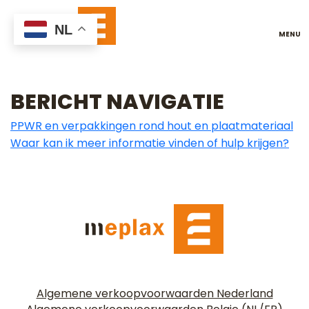
WELKE DAGEN ZIJN
NL
JULLIE GESLOTEN IN
2026?
BERICHT NAVIGATIE
PPWR en verpakkingen rond hout en plaatmateriaal
Waar kan ik meer informatie vinden of hulp krijgen?
Algemene verkoopvoorwaarden Nederland