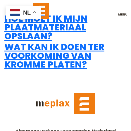
OPSLAG
NL
HOE MOET IK MIJN
PLAATMATERIAAL
OPSLAAN?
WAT KAN IK DOEN TER
VOORKOMING VAN
KROMME PLATEN?