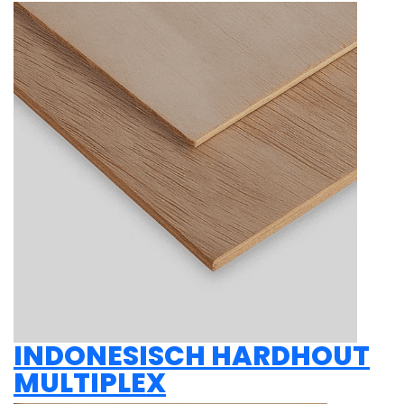
INDONESISCH HARDHOUT
MULTIPLEX