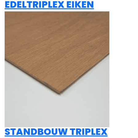
EDELTRIPLEX EIKEN
STANDBOUW TRIPLEX