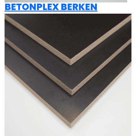
BETONPLEX BERKEN