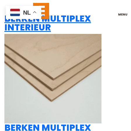
27 MM |
NL
BERKEN MULTIPLEX
INTERIEUR
BERKEN MULTIPLEX