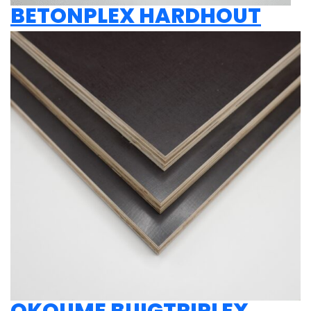
BETONPLEX HARDHOUT
OKOUME BUIGTRIPLEX