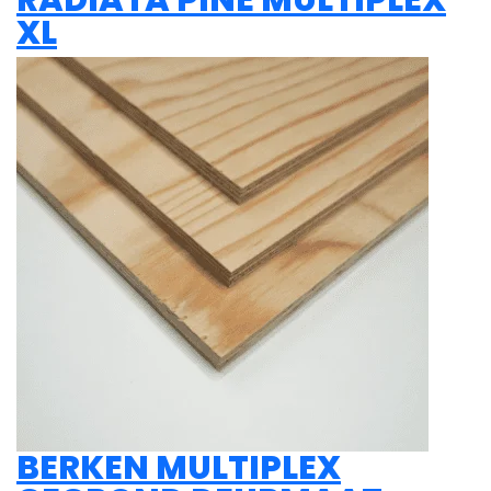
RADIATA PINE MULTIPLEX
XL
BERKEN MULTIPLEX