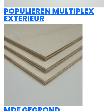
POPULIEREN MULTIPLEX
EXTERIEUR
MDF GEGROND