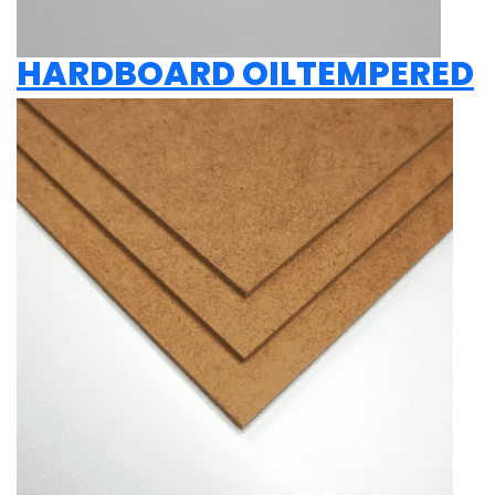
HARDBOARD OILTEMPERED