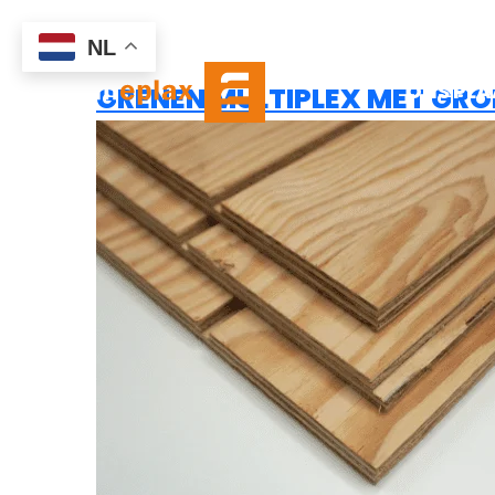
DECORATI
NL
ONS PL
GRENEN MULTIPLEX MET GRO