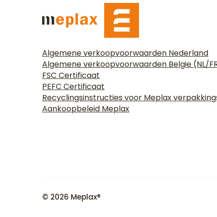
Algemene verkoopvoorwaarden Nederland
Algemene verkoopvoorwaarden Belgie (NL/F
FSC Certificaat
PEFC Certificaat
Recyclingsinstructies voor Meplax verpakkin
Aankoopbeleid Meplax
© 2026 Meplax®