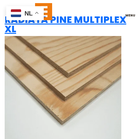
CONSTRUCTIE
NL
RADIATA PINE MULTIPLEX
XL