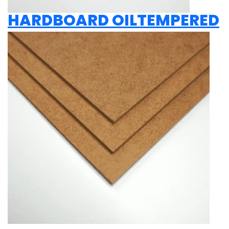
HARDBOARD OILTEMPERED