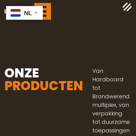
NL
ONZE
Van
Hardboard
PRODUCTEN
tot
Brandwerend
multiplex, van
verpakking
tot duurzame
toepassingen