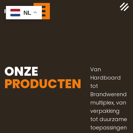
NL
ONZE
Van
Hardboard
PRODUCTEN
tot
Brandwerend
multiplex, van
verpakking
tot duurzame
toepassingen