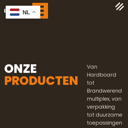
NL
ONZE
Van
Hardboard
PRODUCTEN
tot
Brandwerend
multiplex, van
verpakking
tot duurzame
toepassingen