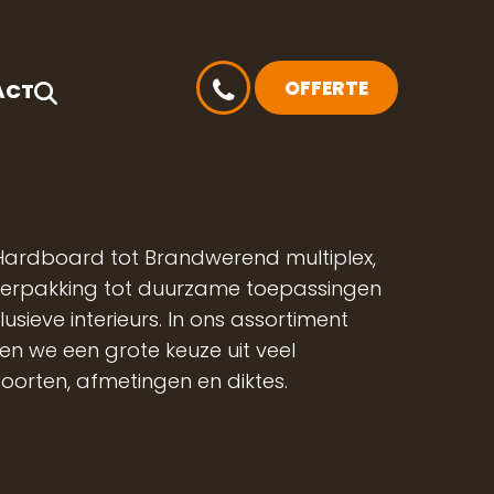
OFFERTE
ACT
ardboard tot Brandwerend multiplex,
verpakking tot duurzame toepassingen
clusieve interieurs. In ons assortiment
n we een grote keuze uit veel
oorten, afmetingen en diktes.