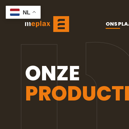
NL
ONS PL
ONZE
PRODUCT