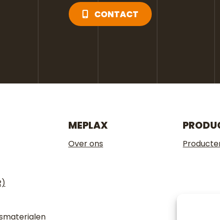
CONTACT
MEPLAX
PRODU
Over ons
Producte
R)
gsmaterialen