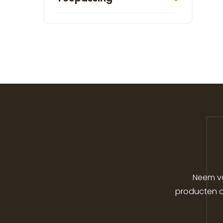
Neem va
producten o