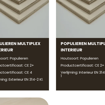
ULIEREN MULTIPLEX
POPULIEREN MULTIP
ERIEUR
INTERIEUR
oort: Populieren
Houtsoort: Populieren
ctcertificaat: CE 2+
Productcertificaat: CE 2+
ctcertificaat: CE 4
Verlijming: Interieur EN 314
1
ming: Exterieur EN 314-2 Kl.