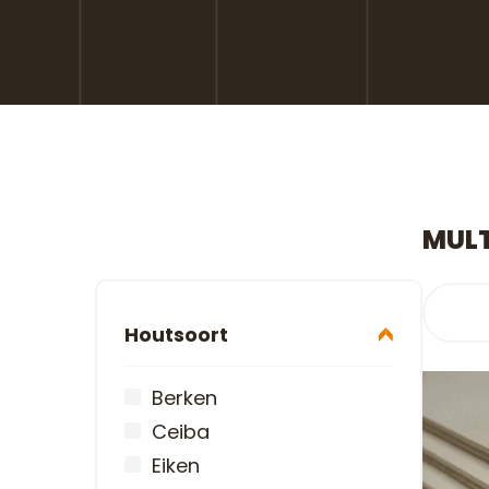
MULT
Houtsoort
Berken
Ceiba
Eiken