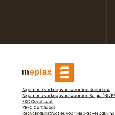
Algemene verkoopvoorwaarden Nederland
Algemene verkoopvoorwaarden Belgie (NL/F
FSC Certificaat
PEFC Certificaat
Recyclingsinstructies voor Meplax verpakkin