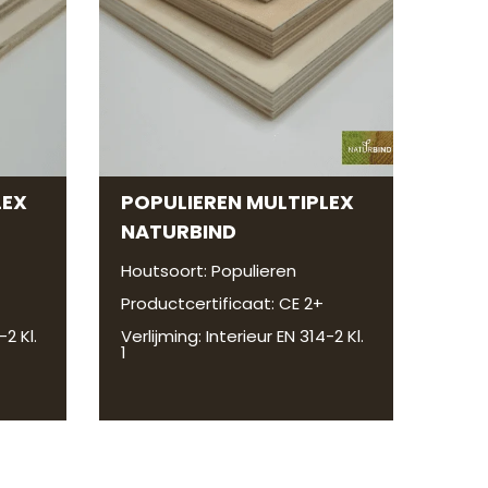
LEX
POPULIEREN MULTIPLEX
NATURBIND
Houtsoort: Populieren
Productcertificaat: CE 2+
-2 Kl.
Verlijming: Interieur EN 314-2 Kl.
1