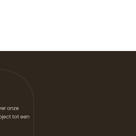
ver onze
ject tot een